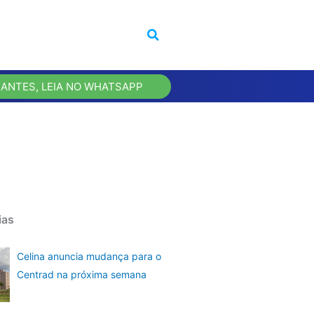
 ANTES, LEIA NO WHATSAPP
ias
Celina anuncia mudança para o
Centrad na próxima semana