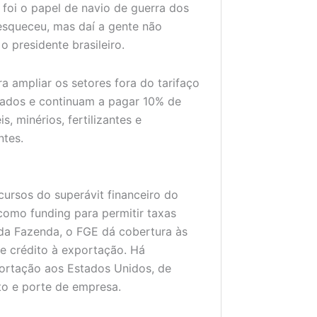
foi o papel de navio de guerra dos
esqueceu, mas daí a gente não
 presidente brasileiro.
 ampliar os setores fora do tarifaço
tados e continuam a pagar 10% de
s, minérios, fertilizantes e
ntes.
cursos do superávit financeiro do
como funding para permitir taxas
o da Fazenda, o FGE dá cobertura às
e crédito à exportação. Há
portação aos Estados Unidos, de
o e porte de empresa.