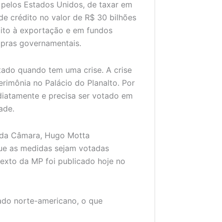
 pelos Estados Unidos, de taxar em
 de crédito no valor de R$ 30 bilhões
ito à exportação e em fundos
mpras governamentais.
tado quando tem uma crise. A crise
cerimônia no Palácio do Planalto. Por
ediatamente e precisa ser votado em
ade.
e da Câmara, Hugo Motta
que as medidas sejam votadas
texto da MP foi publicado hoje no
ado norte-americano, o que