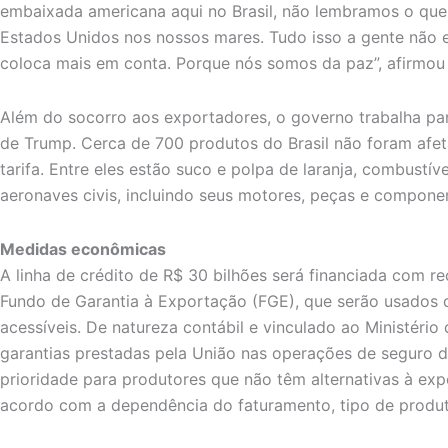
embaixada americana aqui no Brasil, não lembramos o que 
Estados Unidos nos nossos mares. Tudo isso a gente não 
coloca mais em conta. Porque nós somos da paz”, afirmou o
Além do socorro aos exportadores, o governo trabalha para
de Trump. Cerca de 700 produtos do Brasil não foram afe
tarifa. Entre eles estão suco e polpa de laranja, combustívei
aeronaves civis, incluindo seus motores, peças e compone
Medidas econômicas
A linha de crédito de R$ 30 bilhões será financiada com re
Fundo de Garantia à Exportação (FGE), que serão usados 
acessíveis. De natureza contábil e vinculado ao Ministéri
garantias prestadas pela União nas operações de seguro d
prioridade para produtores que não têm alternativas à ex
acordo com a dependência do faturamento, tipo de produt