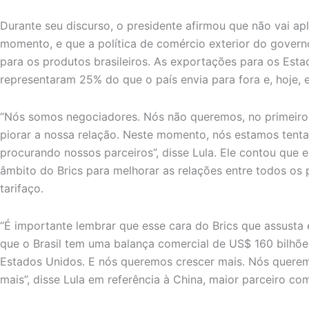
Durante seu discurso, o presidente afirmou que não vai apl
momento, e que a política de comércio exterior do gover
para os produtos brasileiros. As exportações para os Esta
representaram 25% do que o país envia para fora e, hoje, 
“Nós somos negociadores. Nós não queremos, no primeiro 
piorar a nossa relação. Neste momento, nós estamos tenta
procurando nossos parceiros”, disse Lula. Ele contou que 
âmbito do Brics para melhorar as relações entre todos os
tarifaço.
“É importante lembrar que esse cara do Brics que assusta
que o Brasil tem uma balança comercial de US$ 160 bilhõ
Estados Unidos. E nós queremos crescer mais. Nós quere
mais”, disse Lula em referência à China, maior parceiro com