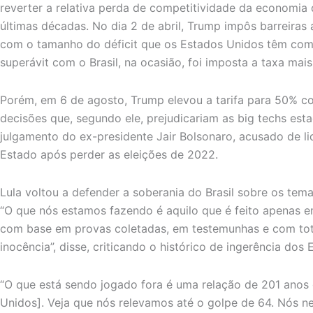
reverter a relativa perda de competitividade da economia
últimas décadas. No dia 2 de abril, Trump impôs barreiras
com o tamanho do déficit que os Estados Unidos têm co
superávit com o Brasil, na ocasião, foi imposta a taxa mais
Porém, em 6 de agosto, Trump elevou a tarifa para 50% con
decisões que, segundo ele, prejudicariam as big techs es
julgamento do ex-presidente Jair Bolsonaro, acusado de li
Estado após perder as eleições de 2022.
Lula voltou a defender a soberania do Brasil sobre os tema
“O que nós estamos fazendo é aquilo que é feito apenas 
com base em provas coletadas, em testemunhas e com tota
inocência”, disse, criticando o histórico de ingerência dos
“O que está sendo jogado fora é uma relação de 201 anos d
Unidos]. Veja que nós relevamos até o golpe de 64. Nós n