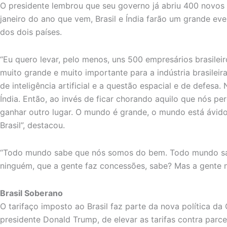
O presidente lembrou que seu governo já abriu 400 novos
janeiro do ano que vem, Brasil e Índia farão um grande ev
dos dois países.
“Eu quero levar, pelo menos, uns 500 empresários brasileir
muito grande e muito importante para a indústria brasilei
de inteligência artificial e a questão espacial e de defes
Índia. Então, ao invés de ficar chorando aquilo que nós p
ganhar outro lugar. O mundo é grande, o mundo está ávid
Brasil”, destacou.
“Todo mundo sabe que nós somos do bem. Todo mundo sa
ninguém, que a gente faz concessões, sabe? Mas a gente n
Brasil Soberano
O tarifaço imposto ao Brasil faz parte da nova política da
presidente Donald Trump, de elevar as tarifas contra parce