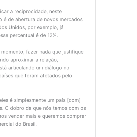
icar a reciprocidade, neste
no é de abertura de novos mercados
dos Unidos, por exemplo, já
esse percentual é de 12%.
momento, fazer nada que justifique
ndo aproximar a relação,
está articulando um diálogo no
 países que foram afetados pelo
 eles é simplesmente um país [com]
es. O dobro da que nós temos com os
mos vender mais e queremos comprar
ercial do Brasil.