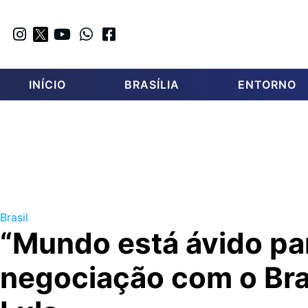
INÍCIO
BRASÍLIA
ENTORNO
Brasil
“Mundo está ávido par
negociação com o Bras