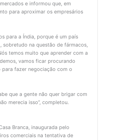
 mercados e informou que, em
ento para aproximar os empresários
os para a Índia, porque é um país
ra, sobretudo na questão de fármacos,
a. Nós temos muito que aprender com a
erdemos, vamos ficar procurando
o para fazer negociação com o
be que a gente não quer brigar com
ão merecia isso”, completou.
 Casa Branca, inaugurada pelo
iros comerciais na tentativa de