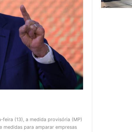
a-feira (13), a medida provisória (MP)
 de medidas para amparar empresas