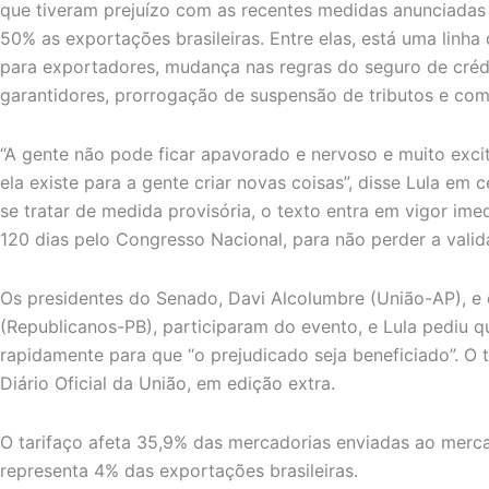
que tiveram prejuízo com as recentes medidas anunciadas
50% as exportações brasileiras. Entre elas, está uma linha
para exportadores, mudança nas regras do seguro de créd
garantidores, prorrogação de suspensão de tributos e co
“A gente não pode ficar apavorado e nervoso e muito exci
ela existe para a gente criar novas coisas”, disse Lula em 
se tratar de medida provisória, o texto entra em vigor im
120 dias pelo Congresso Nacional, para não perder a valid
Os presidentes do Senado, Davi Alcolumbre (União-AP), 
(Republicanos-PB), participaram do evento, e Lula pediu 
rapidamente para que “o prejudicado seja beneficiado”. O 
Diário Oficial da União, em edição extra.
O tarifaço afeta 35,9% das mercadorias enviadas ao merc
representa 4% das exportações brasileiras.