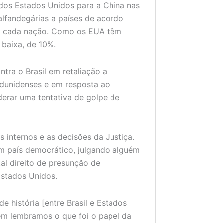
 dos Estados Unidos para a China nas
 alfandegárias a países de acordo
m cada nação. Como os EUA têm
 baixa, de 10%.
tra o Brasil em retaliação a
tadunidenses e em resposta ao
derar uma tentativa de golpe de
s internos e as decisões da Justiça.
em país democrático, julgando alguém
l direito de presunção de
 Estados Unidos.
e história [entre Brasil e Estados
em lembramos o que foi o papel da