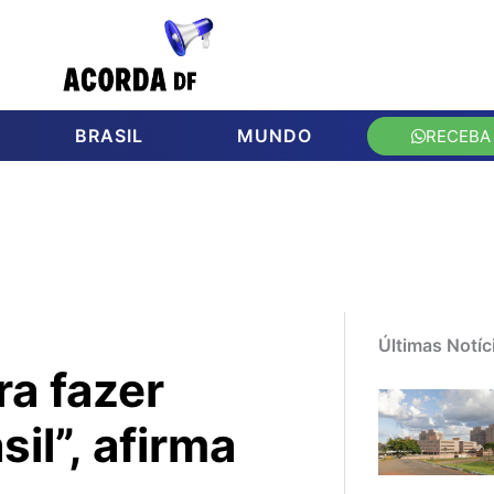
BRASIL
MUNDO
RECEBA
Últimas Notíc
a fazer
il”, afirma