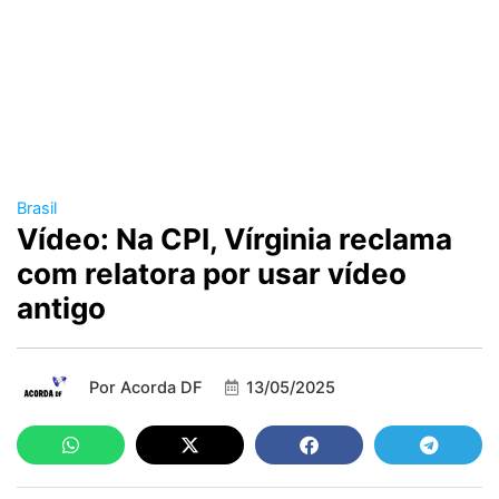
Brasil
Vídeo: Na CPI, Vírginia reclama
com relatora por usar vídeo
antigo
Por
Acorda DF
13/05/2025