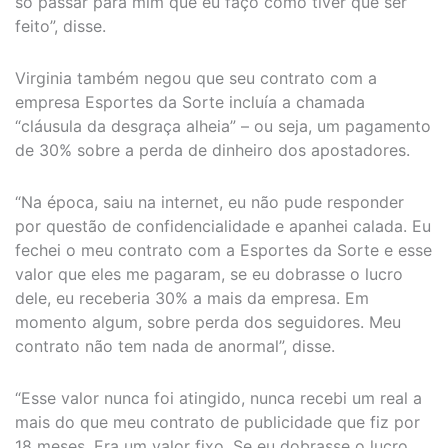
só passar para mim que eu faço como tiver que ser
feito”, disse.
Virginia também negou que seu contrato com a
empresa Esportes da Sorte incluía a chamada
“cláusula da desgraça alheia” – ou seja, um pagamento
de 30% sobre a perda de dinheiro dos apostadores.
“Na época, saiu na internet, eu não pude responder
por questão de confidencialidade e apanhei calada. Eu
fechei o meu contrato com a Esportes da Sorte e esse
valor que eles me pagaram, se eu dobrasse o lucro
dele, eu receberia 30% a mais da empresa. Em
momento algum, sobre perda dos seguidores. Meu
contrato não tem nada de anormal”, disse.
“Esse valor nunca foi atingido, nunca recebi um real a
mais do que meu contrato de publicidade que fiz por
18 meses. Era um valor fixo. Se eu dobrasse o lucro,