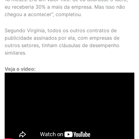
eu receberia 30% a mais da empresa. Mas isso não
chegou a acontecer”, completou.
Segundo Virginia, todos os outros contratos de
publicidade assinados por ela, com empresas de
outros setores, tinham cláusulas de desempenho
similares.
Veja o vídeo: