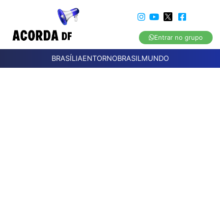
Entrar no grupo
BRASÍLIA
ENTORNO
BRASIL
MUNDO