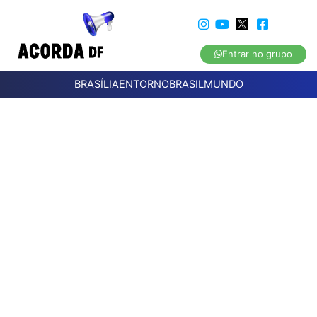
Entrar no grupo
BRASÍLIA
ENTORNO
BRASIL
MUNDO