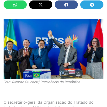
Foto: Ricardo Stuckert/ Presidência da República
O secretário-geral da Organização do Tratado do