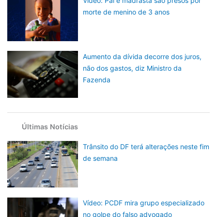
Vídeo: Pai e madrasta são presos por
morte de menino de 3 anos
Aumento da dívida decorre dos juros,
não dos gastos, diz Ministro da
Fazenda
Últimas Notícias
Trânsito do DF terá alterações neste fim
de semana
Vídeo: PCDF mira grupo especializado
no golpe do falso advogado