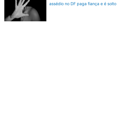
assédio no DF paga fiança e é solto