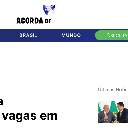
BRASIL
MUNDO
RECEBA
Últimas Notíc
a
l vagas em