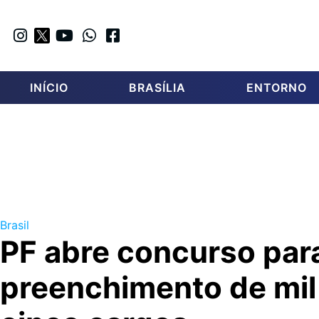
INÍCIO
BRASÍLIA
ENTORNO
Brasil
PF abre concurso par
preenchimento de mi