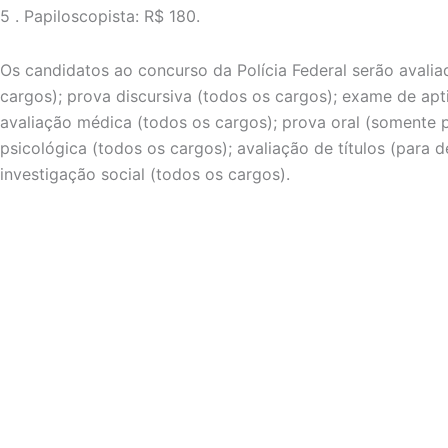
5 . Papiloscopista: R$ 180.
Os candidatos ao concurso da Polícia Federal serão avalia
cargos); prova discursiva (todos os cargos); exame de apti
avaliação médica (todos os cargos); prova oral (somente 
psicológica (todos os cargos); avaliação de títulos (para d
investigação social (todos os cargos).