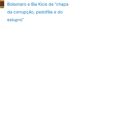
Bolsonaro e Bia Kicis de “chapa
da corrupção, pedofilia e do
estupro”