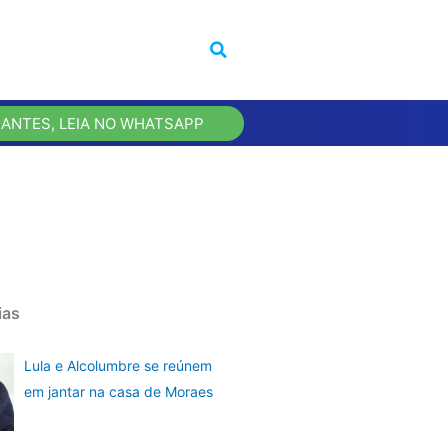
 ANTES, LEIA NO WHATSAPP
ias
Lula e Alcolumbre se reúnem
em jantar na casa de Moraes