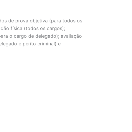
dos de prova objetiva (para todos os
dão física (todos os cargos);
para o cargo de delegado); avaliação
elegado e perito criminal) e