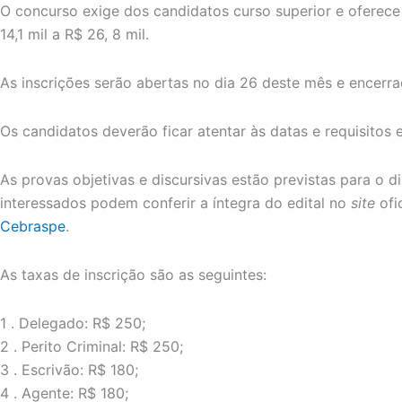
O concurso exige dos candidatos curso superior e oferece 
14,1 mil a R$ 26, 8 mil.
As inscrições serão abertas no dia 26 deste mês e encerra
Os candidatos deverão ficar atentar às datas e requisitos e
As provas objetivas e discursivas estão previstas para o d
interessados podem conferir a íntegra do edital no
site
ofi
Cebraspe
.
As taxas de inscrição são as seguintes:
1 . Delegado: R$ 250;
2 . Perito Criminal: R$ 250;
3 . Escrivão: R$ 180;
4 . Agente: R$ 180;