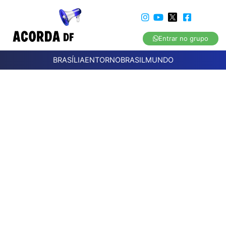
Entrar no grupo
BRASÍLIA
ENTORNO
BRASIL
MUNDO