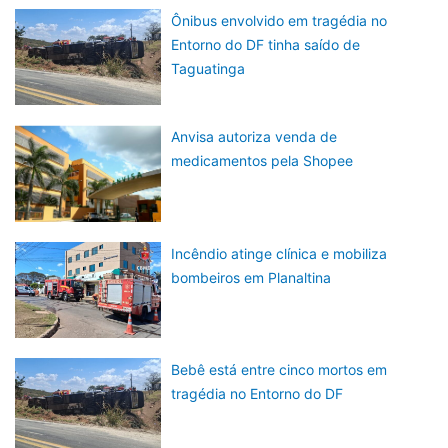
Ônibus envolvido em tragédia no
Entorno do DF tinha saído de
Taguatinga
Anvisa autoriza venda de
medicamentos pela Shopee
Incêndio atinge clínica e mobiliza
bombeiros em Planaltina
Bebê está entre cinco mortos em
tragédia no Entorno do DF