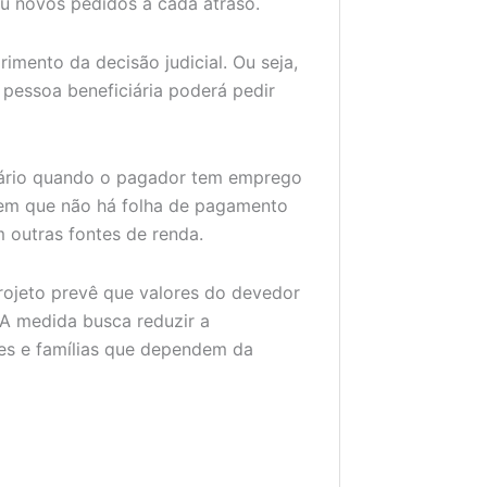
u novos pedidos a cada atraso.
imento da decisão judicial. Ou seja,
 pessoa beneficiária poderá pedir
alário quando o pagador tem emprego
em que não há folha de pagamento
 outras fontes de renda.
rojeto prevê que valores do devedor
 A medida busca reduzir a
tes e famílias que dependem da