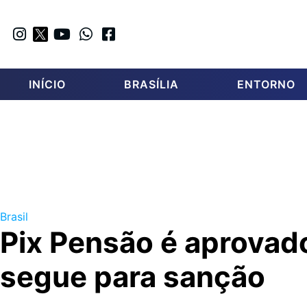
INÍCIO
BRASÍLIA
ENTORNO
Brasil
Pix Pensão é aprovad
segue para sanção