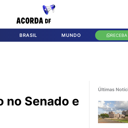
BRASIL
MUNDO
RECEBA
Últimas Notíc
o no Senado e