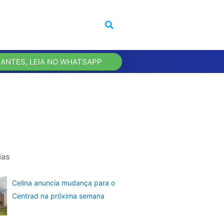
 ANTES, LEIA NO WHATSAPP
ias
Celina anuncia mudança para o
Centrad na próxima semana