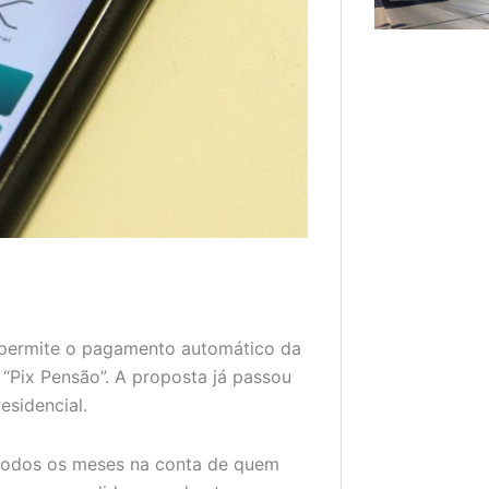
permite o pagamento automático da
“Pix Pensão”. A proposta já passou
esidencial.
r todos os meses na conta de quem