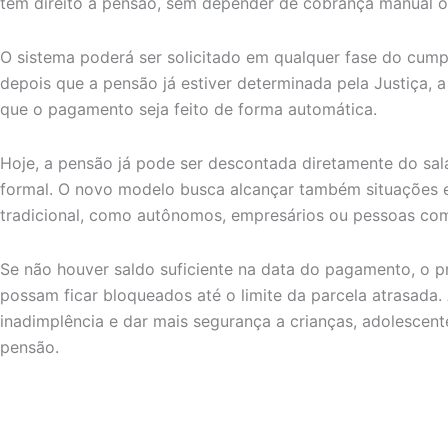
tem direito à pensão, sem depender de cobrança manual o
O sistema poderá ser solicitado em qualquer fase do cumpr
depois que a pensão já estiver determinada pela Justiça, a
que o pagamento seja feito de forma automática.
Hoje, a pensão já pode ser descontada diretamente do s
formal. O novo modelo busca alcançar também situações 
tradicional, como autônomos, empresários ou pessoas com
Se não houver saldo suficiente na data do pagamento, o p
possam ficar bloqueados até o limite da parcela atrasada.
inadimplência e dar mais segurança a crianças, adolescen
pensão.