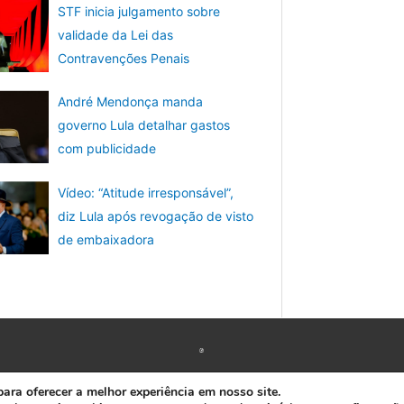
STF inicia julgamento sobre
validade da Lei das
Contravenções Penais
André Mendonça manda
governo Lula detalhar gastos
com publicidade
Vídeo: “Atitude irresponsável”,
diz Lula após revogação de visto
de embaixadora
Copyright © 2026 www.ACORDA DF
ra oferecer a melhor experiência em nosso site.