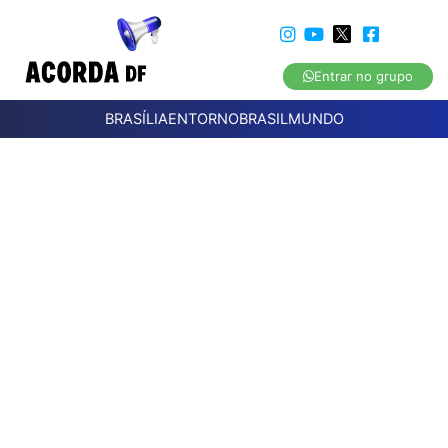
Entrar no grupo
BRASÍLIA
ENTORNO
BRASIL
MUNDO