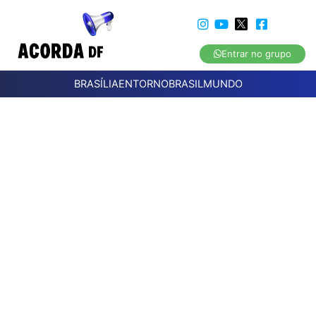
Entrar no grupo
BRASÍLIA
ENTORNO
BRASIL
MUNDO