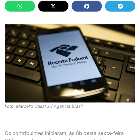
Foto: Marcello Casal Jr/ Agência Brasil
Os contribuintes iniciaram, às 8h desta sexta-feira