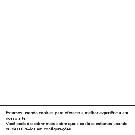
Estamos usando cookies para oferecer a melhor experiência em
nosso site.
Você pode descobrir mais sobre quais cookies estamos usando
ou desativá-los em
configurações
.
Copyright © 2026 www.ACORDA DF