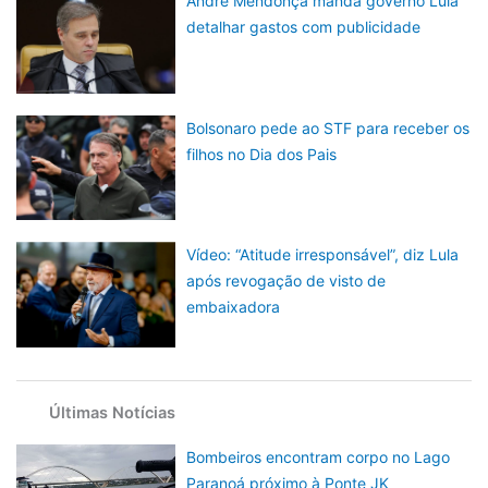
André Mendonça manda governo Lula
detalhar gastos com publicidade
Bolsonaro pede ao STF para receber os
filhos no Dia dos Pais
Vídeo: “Atitude irresponsável”, diz Lula
após revogação de visto de
embaixadora
Últimas Notícias
Bombeiros encontram corpo no Lago
Paranoá próximo à Ponte JK