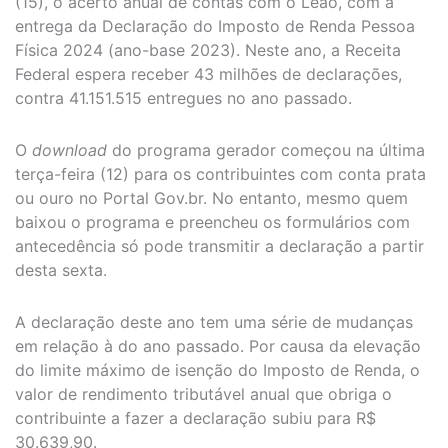
(15), o acerto anual de contas com o Leão, com a
entrega da Declaração do Imposto de Renda Pessoa
Física 2024 (ano-base 2023). Neste ano, a Receita
Federal espera receber 43 milhões de declarações,
contra 41.151.515 entregues no ano passado.
O
download
do programa gerador começou na última
terça-feira (12) para os contribuintes com conta prata
ou ouro no Portal Gov.br. No entanto, mesmo quem
baixou o programa e preencheu os formulários com
antecedência só pode transmitir a declaração a partir
desta sexta.
A declaração deste ano tem uma série de mudanças
em relação à do ano passado. Por causa da elevação
do limite máximo de isenção do Imposto de Renda, o
valor de rendimento tributável anual que obriga o
contribuinte a fazer a declaração subiu para R$
30.639,90.