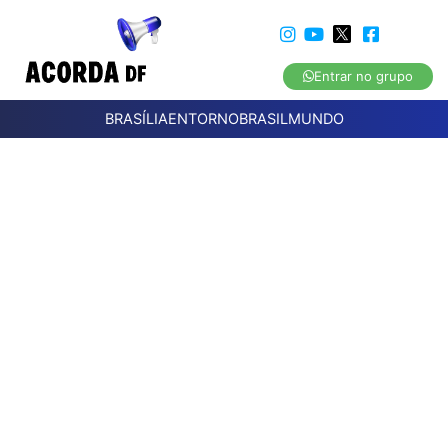
Entrar no grupo
BRASÍLIA
ENTORNO
BRASIL
MUNDO