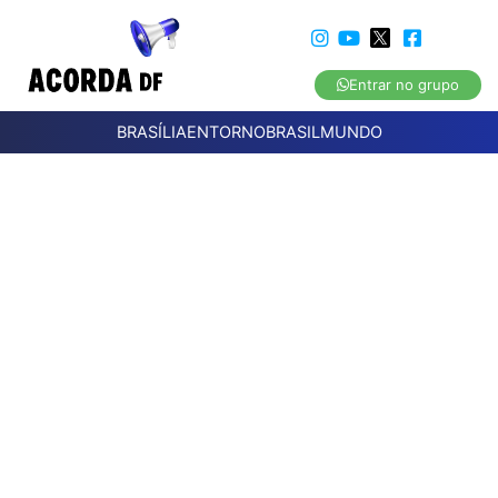
Entrar no grupo
BRASÍLIA
ENTORNO
BRASIL
MUNDO