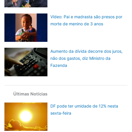
Vídeo: Pai e madrasta são presos por
morte de menino de 3 anos
Aumento da dívida decorre dos juros,
não dos gastos, diz Ministro da
Fazenda
Últimas Notícias
DF pode ter umidade de 12% nesta
sexta-feira