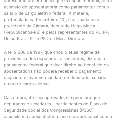
apresentou projeto de lei que extingue a proibição do
acúmulo de aposentadoria como parlamentar com o
salário de cargo eletivo federal. A matéria,
protocolada na terça-feira (10), é assinada pelo
presidente da Câmara, deputado Hugo Motta
(Republicanos-PB) e pelos representantes do PL, PP,
União Brasil, PT e PSD na Mesa Diretora.
A lei 9.506 de 1997, que criou o atual regime de
previdência dos deputados e senadores, diz que o
parlamentar federal que tiver direito ao benefício da
aposentadoria não poderá receber o pagamento
enquanto estiver no mandato de deputado, senador
ou outro cargo eletivo.
Caso o projeto seja aprovado, ele permitirá que
deputados e senadores – participantes do Plano de
Seguridade Social dos Congressistas (PSSC) –
acumulem a aposentadoria, que é proporcional com o