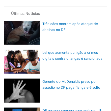
Últimas Notícias
Três cães morrem após ataque de
abelhas no DF
Lei que aumenta punição a crimes
digitais contra crianças é sancionada
Gerente do McDonald’s preso por
assédio no DF paga fiança e é solto
DF encerra semana com mais de mil