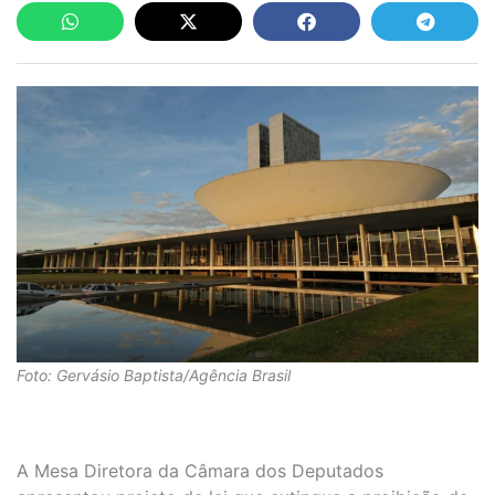
Foto: Gervásio Baptista/Agência Brasil
A Mesa Diretora da Câmara dos Deputados