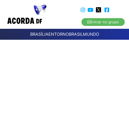
Entrar no grupo
BRASÍLIA
ENTORNO
BRASIL
MUNDO