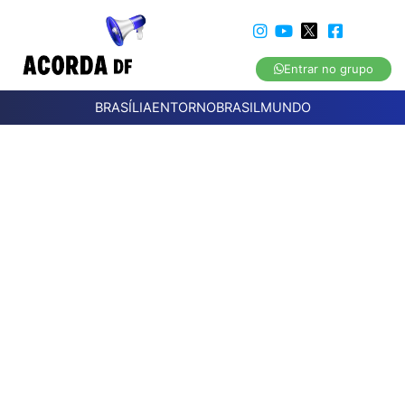
Entrar no grupo
BRASÍLIA
ENTORNO
BRASIL
MUNDO