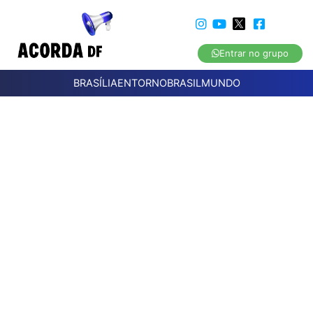
Entrar no grupo
BRASÍLIA
ENTORNO
BRASIL
MUNDO