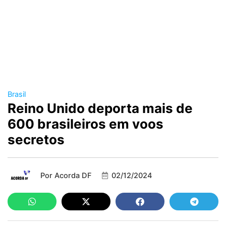
Brasil
Reino Unido deporta mais de
600 brasileiros em voos
secretos
Por
Acorda DF
02/12/2024