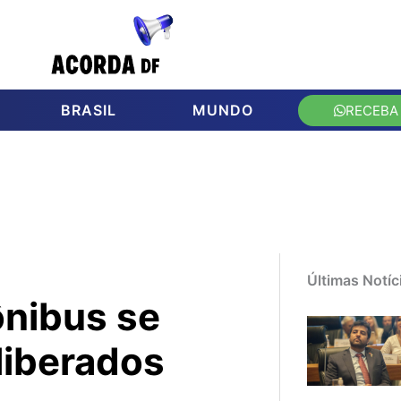
BRASIL
MUNDO
RECEBA
Últimas Notíc
ônibus se
 liberados