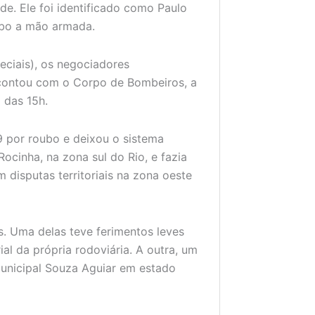
e. Ele foi identificado como Paulo
oubo a mão armada.
eciais), os negociadores
contou com o Corpo de Bombeiros, a
a das 15h.
9 por roubo e deixou o sistema
ocinha, na zona sul do Rio, e fazia
 disputas territoriais na zona oeste
s. Uma delas teve ferimentos leves
al da própria rodoviária. A outra, um
Municipal Souza Aguiar em estado