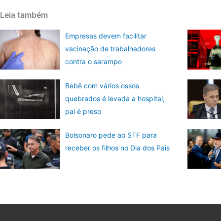
Leia também
Empresas devem facilitar
vacinação de trabalhadores
contra o sarampo
Bebê com vários ossos
quebrados é levada a hospital;
pai é preso
Bolsonaro pede ao STF para
receber os filhos no Dia dos Pais