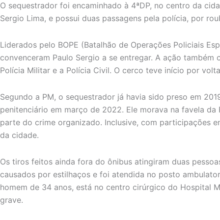
O sequestrador foi encaminhado à 4ªDP, no centro da cidad
Sergio Lima, e possui duas passagens pela polícia, por r
Liderados pelo BOPE (Batalhão de Operações Policiais Esp
convenceram Paulo Sergio a se entregar. A ação também 
Polícia Militar e a Polícia Civil. O cerco teve início por volt
Segundo a PM, o sequestrador já havia sido preso em 201
penitenciário em março de 2022. Ele morava na favela da R
parte do crime organizado. Inclusive, com participações em
da cidade.
Os tiros feitos ainda fora do ônibus atingiram duas pessoa
causados por estilhaços e foi atendida no posto ambulatori
homem de 34 anos, está no centro cirúrgico do Hospital 
grave.