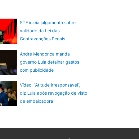
STF inicia julgamento sobre
validade da Lei das
Contravenções Penais
André Mendonça manda
governo Lula detalhar gastos
com publicidade
Vídeo: “Atitude irresponsável”,
diz Lula após revogação de visto
de embaixadora