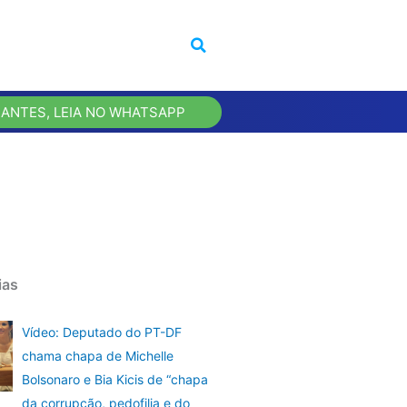
 ANTES, LEIA NO WHATSAPP
ias
Vídeo: Deputado do PT-DF
chama chapa de Michelle
Bolsonaro e Bia Kicis de “chapa
da corrupção, pedofilia e do