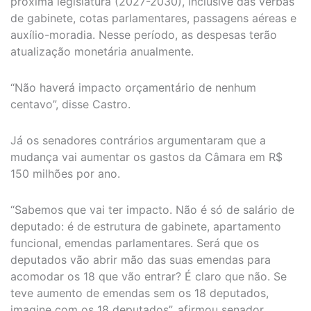
próxima legislatura (2027-2030), inclusive das verbas
de gabinete, cotas parlamentares, passagens aéreas e
auxílio-moradia. Nesse período, as despesas terão
atualização monetária anualmente.
“Não haverá impacto orçamentário de nenhum
centavo”, disse Castro.
Já os senadores contrários argumentaram que a
mudança vai aumentar os gastos da Câmara em R$
150 milhões por ano.
“Sabemos que vai ter impacto. Não é só de salário de
deputado: é de estrutura de gabinete, apartamento
funcional, emendas parlamentares. Será que os
deputados vão abrir mão das suas emendas para
acomodar os 18 que vão entrar? É claro que não. Se
teve aumento de emendas sem os 18 deputados,
imagine com os 18 deputados”, afirmou senador