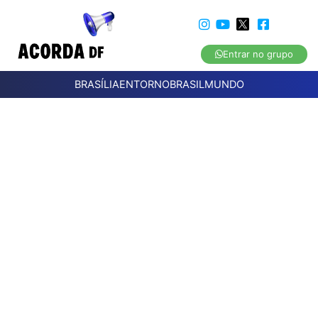
Entrar no grupo
BRASÍLIA
ENTORNO
BRASIL
MUNDO