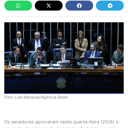
Foto: Lula Marques/Agência Brasil
Os senadores aprovaram nesta quarta-feira (25/6) o