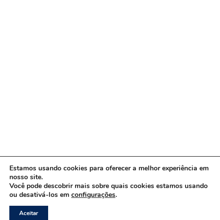
Estamos usando cookies para oferecer a melhor experiência em
nosso site.
Você pode descobrir mais sobre quais cookies estamos usando
ou desativá-los em
configurações
.
Copyright © 2026 www.ACORDA DF
Aceitar