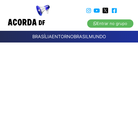
Entrar no grupo
BRASÍLIA
ENTORNO
BRASIL
MUNDO