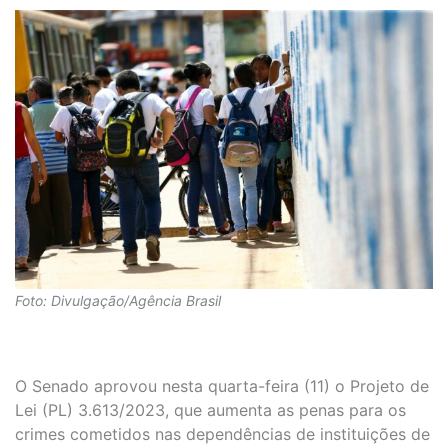
Foto: Divulgação/Agência Brasil
O Senado aprovou nesta quarta-feira (11) o Projeto de
Lei (PL) 3.613/2023, que aumenta as penas para os
crimes cometidos nas dependências de instituições de