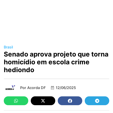
Brasil
Senado aprova projeto que torna
homicídio em escola crime
hediondo
Por
Acorda DF
12/06/2025