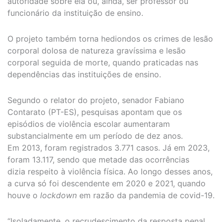
autoridade sobre ela ou, ainda, ser professor ou
funcionário da instituição de ensino.
O projeto também torna hediondos os crimes de lesão
corporal dolosa de natureza gravíssima e lesão
corporal seguida de morte, quando praticadas nas
dependências das instituições de ensino.
Segundo o relator do projeto, senador Fabiano
Contarato (PT-ES), pesquisas apontam que os
episódios de violência escolar aumentaram
substancialmente em um período de dez anos.
Em 2013, foram registrados 3.771 casos. Já em 2023,
foram 13.117, sendo que metade das ocorrências
dizia respeito à violência física. Ao longo desses anos,
a curva só foi descendente em 2020 e 2021, quando
houve o
lockdown
em razão da pandemia de covid-19.
“Isoladamente, o recrudescimento da resposta penal