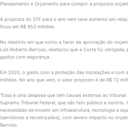
Planejamento e Orçamento para compor a proposta orçame
A proposta do STF para o ano vem teve aumento em relaç
ficou em R$ 953 milhões.
No relatório em que votou a favor da aprovação do orçame
Luís Roberto Barroso, destacou que a Corte foi obrigada, p
gastos com segurança.
Em 2020, o gasto com a proteção das instalações e com s
milhões. No ano que vem, o valor proposto é de R$ 72 mil
“Essa é uma despesa que tem causas externas ao tribunal
Supremo Tribunal Federal, que são fato público e notório.
necessidade de investir em infraestrutura, tecnologia e 
(servidores e terceirizados), com severo impacto no orçame
Barroso.