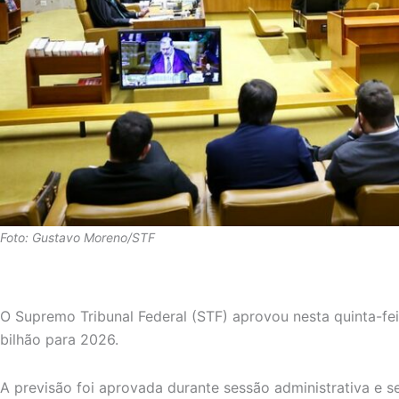
Foto: Gustavo Moreno/STF
O Supremo Tribunal Federal (STF) aprovou nesta quinta-fei
bilhão para 2026.
A previsão foi aprovada durante sessão administrativa e s