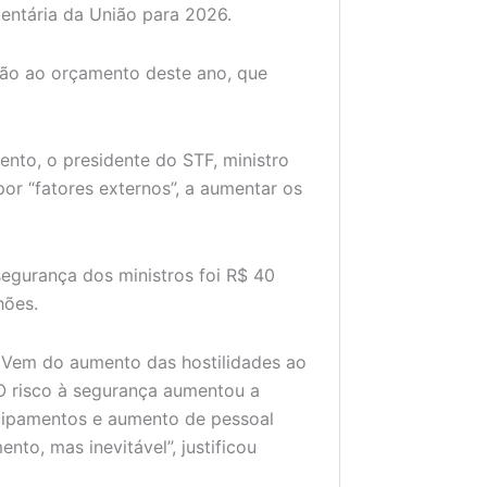
ntária da União para 2026.
ão ao orçamento deste ano, que
nto, o presidente do STF, ministro
or “fatores externos”, a aumentar os
egurança dos ministros foi R$ 40
hões.
. Vem do aumento das hostilidades ao
 O risco à segurança aumentou a
equipamentos e aumento de pessoal
nto, mas inevitável”, justificou