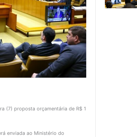
ra (7) proposta orçamentária de R$ 1
erá enviada ao Ministério do