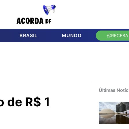
BRASIL
MUNDO
RECEBA
Últimas Notíc
 de R$ 1