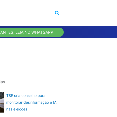
 ANTES, LEIA NO WHATSAPP
ias
TSE cria conselho para
monitorar desinformação e IA
nas eleições