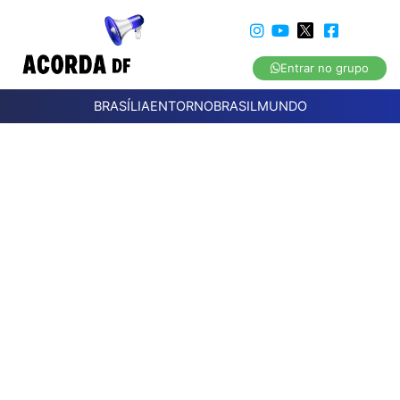
Entrar no grupo
BRASÍLIA
ENTORNO
BRASIL
MUNDO