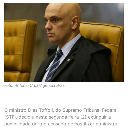
Foto: Antonio Cruz/Agência Brasil
O ministro Dias Toffoli, do Supremo Tribunal Federal
(STF), decidiu nesta segunda-feira (2) extinguir a
punibilidade do trio acusado de hostilizar o ministro