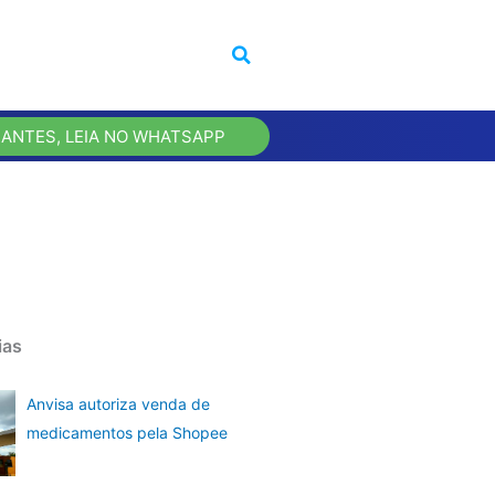
 ANTES, LEIA NO WHATSAPP
ias
Anvisa autoriza venda de
medicamentos pela Shopee