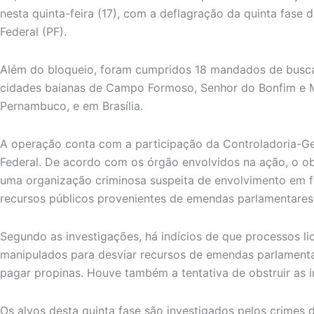
nesta quinta-feira (17), com a deflagração da quinta fase 
Federal (PF).
Além do bloqueio, foram cumpridos 18 mandados de busca
cidades baianas de Campo Formoso, Senhor do Bonfim e M
Pernambuco, e em Brasília.
A operação conta com a participação da Controladoria-Ge
Federal. De acordo com os órgão envolvidos na ação, o obj
uma organização criminosa suspeita de envolvimento em fra
recursos públicos provenientes de emendas parlamentares,
Segundo as investigações, há indícios de que processos l
manipulados para desviar recursos de emendas parlamenta
pagar propinas. Houve também a tentativa de obstruir as i
Os alvos desta quinta fase são investigados pelos crimes