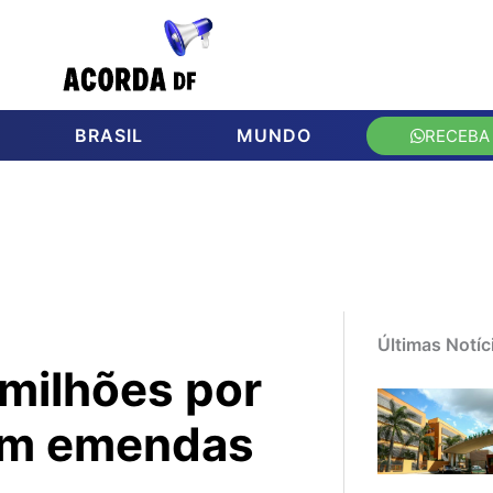
BRASIL
MUNDO
RECEBA
Últimas Notíc
 milhões por
 em emendas