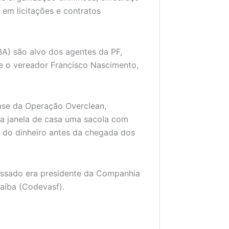
 em licitações e contratos
A) são alvo dos agentes da PF,
e o vereador Francisco Nascimento,
fase da Operação Overclean,
a janela de casa uma sacola com
r do dinheiro antes da chegada dos
passado era presidente da Companhia
aíba (Codevasf).