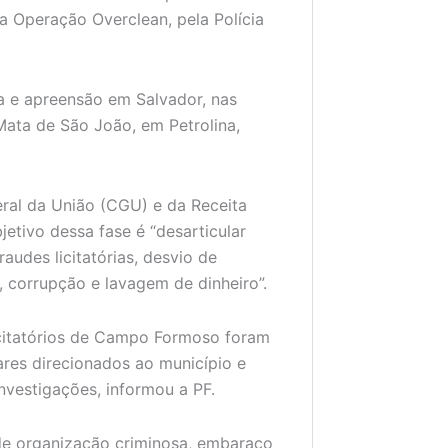
da Operação Overclean, pela Polícia
 e apreensão em Salvador, nas
ata de São João, em Petrolina,
ral da União (CGU) e da Receita
etivo dessa fase é “desarticular
udes licitatórias, desvio de
 corrupção e lavagem de dinheiro”.
icitatórios de Campo Formoso foram
res direcionados ao município e
nvestigações, informou a PF.
 de organização criminosa, embaraço