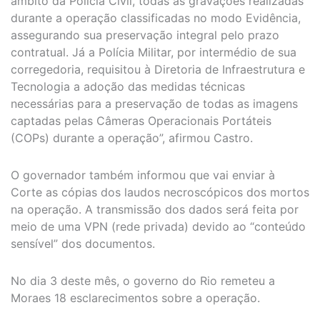
âmbito da Polícia Civil, todas as gravações realizadas
durante a operação classificadas no modo Evidência,
assegurando sua preservação integral pelo prazo
contratual. Já a Polícia Militar, por intermédio de sua
corregedoria, requisitou à Diretoria de Infraestrutura e
Tecnologia a adoção das medidas técnicas
necessárias para a preservação de todas as imagens
captadas pelas Câmeras Operacionais Portáteis
(COPs) durante a operação”, afirmou Castro.
O governador também informou que vai enviar à
Corte as cópias dos laudos necroscópicos dos mortos
na operação. A transmissão dos dados será feita por
meio de uma VPN (rede privada) devido ao “conteúdo
sensível” dos documentos.
No dia 3 deste mês, o governo do Rio remeteu a
Moraes 18 esclarecimentos sobre a operação.