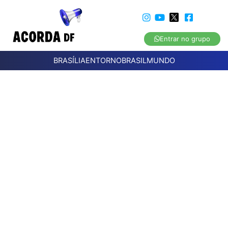
Entrar no grupo
BRASÍLIA
ENTORNO
BRASIL
MUNDO