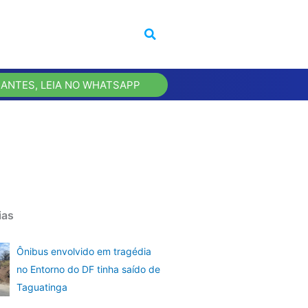
 ANTES, LEIA NO WHATSAPP
ias
Ônibus envolvido em tragédia
no Entorno do DF tinha saído de
Taguatinga