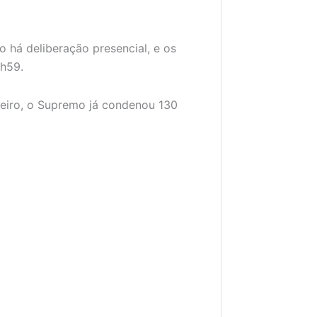
o há deliberação presencial, e os
3h59.
neiro, o Supremo já condenou 130