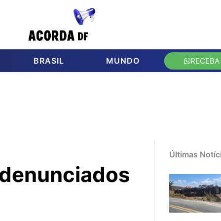
BRASIL
MUNDO
RECEBA
Últimas Notíc
 denunciados