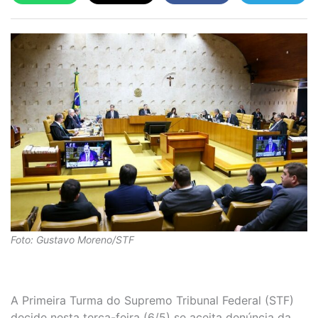
Foto: Gustavo Moreno/STF
A Primeira Turma do Supremo Tribunal Federal (STF)
decide nesta terça-feira (6/5) se aceita denúncia da