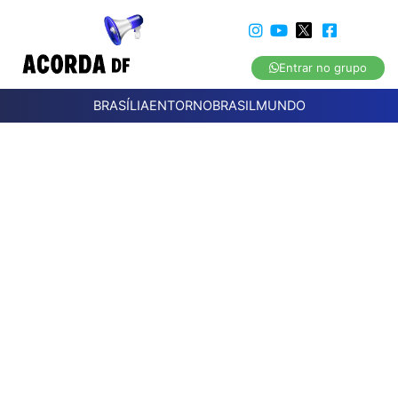
Entrar no grupo
BRASÍLIA
ENTORNO
BRASIL
MUNDO