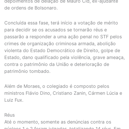
depoimentos de delação de Mauro Cid, ex-ajudante
de ordens de Bolsonaro.
Concluída essa fase, terá início a votação de mérito
para decidir se os acusados se tornarão réus e
passarão a responder a uma ação penal no STF pelos
crimes de organização criminosa armada, abolição
violenta do Estado Democrático de Direito, golpe de
Estado, dano qualificado pela violência, grave ameaça,
contra o patrimônio da União e deterioração de
patrimônio tombado.
Além de Moraes, o colegiado é composto pelos
ministros Flávio Dino, Cristiano Zanin, Cármen Lúcia e
Luiz Fux.
Réus
Até o momento, somente as denúncias contra os
núcleos 1 e 2 foram julgadas, totalizando 14 réus. Em