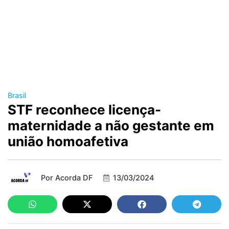
Brasil
STF reconhece licença-
maternidade a não gestante em
união homoafetiva
Por
Acorda DF
13/03/2024