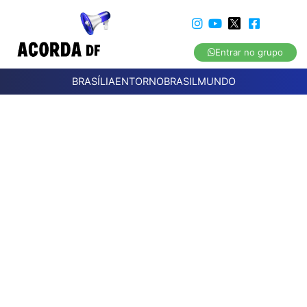
Entrar no grupo
BRASÍLIA
ENTORNO
BRASIL
MUNDO