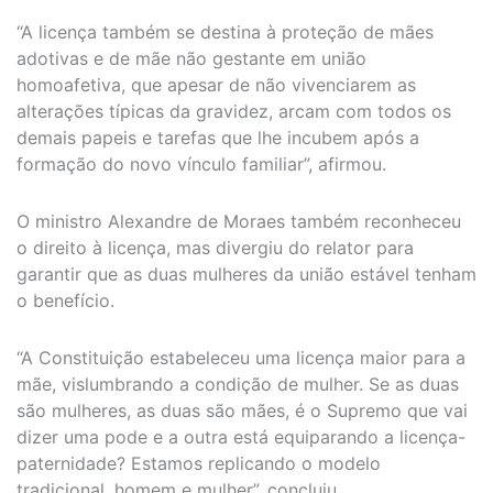
“A licença também se destina à proteção de mães
adotivas e de mãe não gestante em união
homoafetiva, que apesar de não vivenciarem as
alterações típicas da gravidez, arcam com todos os
demais papeis e tarefas que lhe incubem após a
formação do novo vínculo familiar”, afirmou.
O ministro Alexandre de Moraes também reconheceu
o direito à licença, mas divergiu do relator para
garantir que as duas mulheres da união estável tenham
o benefício.
“A Constituição estabeleceu uma licença maior para a
mãe, vislumbrando a condição de mulher. Se as duas
são mulheres, as duas são mães, é o Supremo que vai
dizer uma pode e a outra está equiparando a licença-
paternidade? Estamos replicando o modelo
tradicional, homem e mulher”, concluiu.