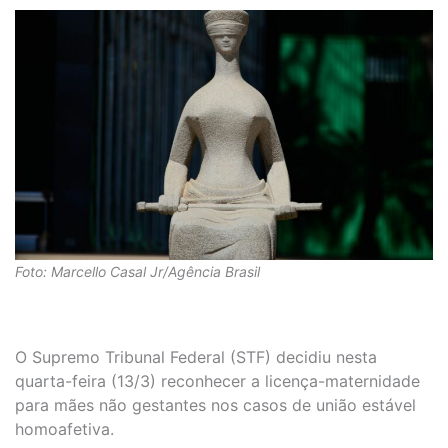
Foto: Marcello Casal Jr/Agência Brasil
O Supremo Tribunal Federal (STF) decidiu nesta
quarta-feira (13/3) reconhecer a licença-maternidade
para mães não gestantes nos casos de união estável
homoafetiva.