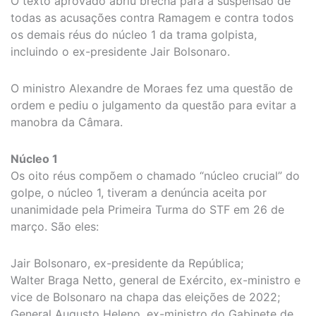
O texto aprovado abriu brecha para a suspensão de
todas as acusações contra Ramagem e contra todos
os demais réus do núcleo 1 da trama golpista,
incluindo o ex-presidente Jair Bolsonaro.
O ministro Alexandre de Moraes fez uma questão de
ordem e pediu o julgamento da questão para evitar a
manobra da Câmara.
Núcleo 1
Os oito réus compõem o chamado “núcleo crucial” do
golpe, o núcleo 1, tiveram a denúncia aceita por
unanimidade pela Primeira Turma do STF em 26 de
março. São eles:
Jair Bolsonaro, ex-presidente da República;
Walter Braga Netto, general de Exército, ex-ministro e
vice de Bolsonaro na chapa das eleições de 2022;
General Augusto Heleno, ex-ministro do Gabinete de