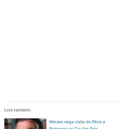
Leia também
Moraes nega visita de filhos a
Bolsonaro no Dia dos Pais