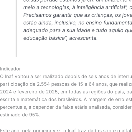
meio a tecnologias, à inteligência artificial”,
Precisamos garantir que as crianças, os jov
estão ainda, inclusive, no ensino fundament
adequado para a sua idade e tudo aquilo qu
educação básica”, acrescenta.
Indicador
O Inaf voltou a ser realizado depois de seis anos de inter
participação de 2.554 pessoas de 15 a 64 anos, que reali
2024 e fevereiro de 2025, em todas as regiões do país, par
escrita e matemática dos brasileiros. A margem de erro est
percentuais, a depender da faixa etária analisada, conside
estimado de 95%.
Este ano, pela primeira vez, o Inaf traz dados sobre o alfa