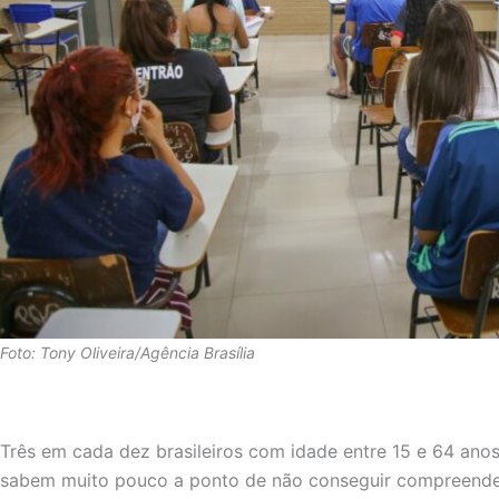
Foto: Tony Oliveira/Agência Brasília
Três em cada dez brasileiros com idade entre 15 e 64 ano
sabem muito pouco a ponto de não conseguir compreender 