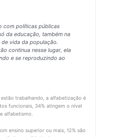
 com políticas públicas
 só da educação, também na
 de vida da população.
o continua nesse lugar, ela
ndo e se reproduzindo ao
estão trabalhando, a alfabetização é
os funcionais, 34% atingem o nível
e alfabetismo.
com ensino superior ou mais, 12% são