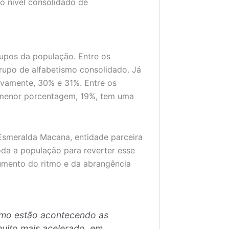
no nível consolidado de
rupos da população. Entre os
rupo de alfabetismo consolidado. Já
ivamente, 30% e 31%. Entre os
a menor porcentagem, 19%, tem uma
Esmeralda Macana, entidade parceira
oda a população para reverter esse
umento do ritmo e da abrangência
como estão acontecendo as
uito mais acelerado, em