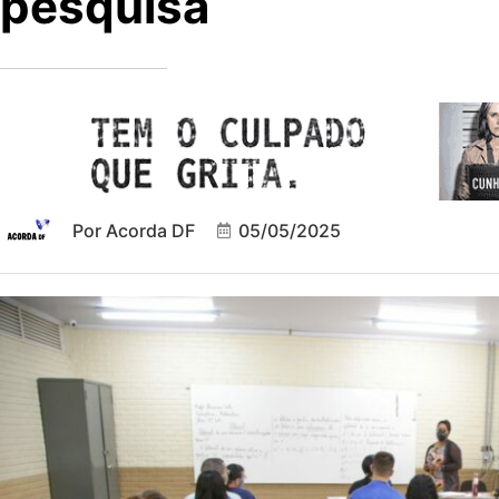
pesquisa
Por
Acorda DF
05/05/2025