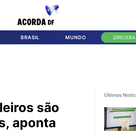
BRASIL
MUNDO
RECEBA
Últimas Notíc
leiros são
s, aponta