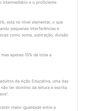
o intermediário e o proficiente
%, está no nível elementar, o que
zando pequenas interferências e
icas como soma, subtração, divisão
, mas apenas 10% de toda a
adultos da Ação Educativa, uma das
não ter domínio da leitura e escrita
ave”.
rantir maior igualdade entre a