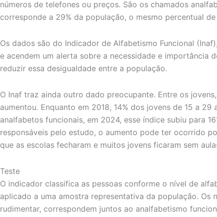
números de telefones ou preços. São os chamados analfab
corresponde a 29% da população, o mesmo percentual de
Os dados são do Indicador de Alfabetismo Funcional (Inaf),
e acendem um alerta sobre a necessidade e importância de
reduzir essa desigualdade entre a população.
O Inaf traz ainda outro dado preocupante. Entre os jovens,
aumentou. Enquanto em 2018, 14% dos jovens de 15 a 29 
analfabetos funcionais, em 2024, esse índice subiu para 
responsáveis pelo estudo, o aumento pode ter ocorrido p
que as escolas fecharam e muitos jovens ficaram sem aula
Teste
O indicador classifica as pessoas conforme o nível de al
aplicado a uma amostra representativa da população. Os ní
rudimentar, correspondem juntos ao analfabetismo funciona