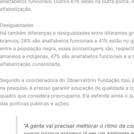
analfabetos funcionais. Outros 61% estão na outra ponta, 
alfabetização.
Desigualdades
Há também diferenças e desigualdades entre diferentes g
brancos, 28% são analfabetos funcionais e 41% estão no g
entre a população negra, essas porcentagens são, respect
amarelos e indígenas, 47% são analfabetos funcionais e 
alfabetização consolidada.
Segundo a coordenadora do Observatório Fundação Itaú, 
na pesquisa, é preciso garantir educação de qualidade a t
quadro que considera preocupante. Ela defende ainda o a
das políticas públicas e ações:
“A gente vai precisar melhorar o ritmo de 
coisas porque estamos já em um ambiente m