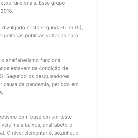
etos funcionais. Esse grupo
 2018.
 divulgado nesta segunda-feira (5),
 políticas públicas voltadas para
 o analfabetismo funcional
anos estavam na condição de
16%. Segundo os pesquisadores
or causa da pandemia, período em
s.
fabetismo com base em um teste
veis mais baixos, analfabeto e
l. O nível elementar é, sozinho, o