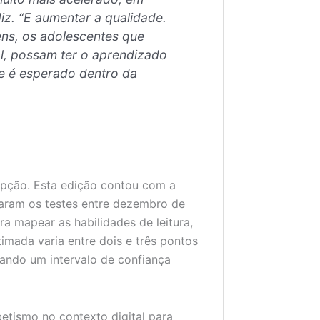
 diz. “E aumentar a qualidade.
ens, os adolescentes que
al, possam ter o aprendizado
e é esperado dentro da
rupção. Esta edição contou com a
zaram os testes entre dezembro de
a mapear as habilidades de leitura,
imada varia entre dois e três pontos
rando um intervalo de confiança
betismo no contexto digital para