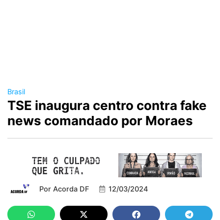
Brasil
TSE inaugura centro contra fake
news comandado por Moraes
Por
Acorda DF
12/03/2024