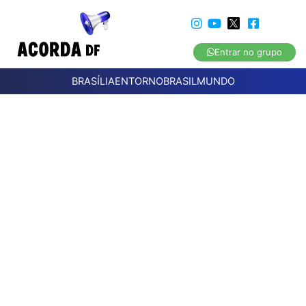
Entrar no grupo
BRASÍLIA
ENTORNO
BRASIL
MUNDO