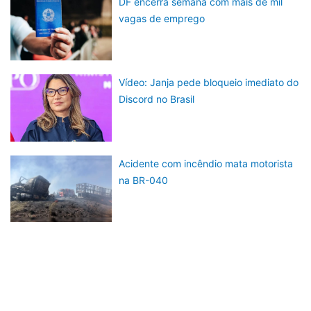
DF encerra semana com mais de mil
vagas de emprego
Vídeo: Janja pede bloqueio imediato do
Discord no Brasil
Acidente com incêndio mata motorista
na BR-040