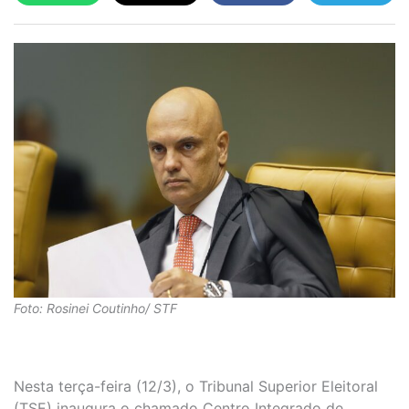
Foto: Rosinei Coutinho/ STF
Nesta terça-feira (12/3), o Tribunal Superior Eleitoral
(TSE) inaugura o chamado Centro Integrado de