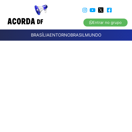
Entrar no grupo
BRASÍLIA
ENTORNO
BRASIL
MUNDO