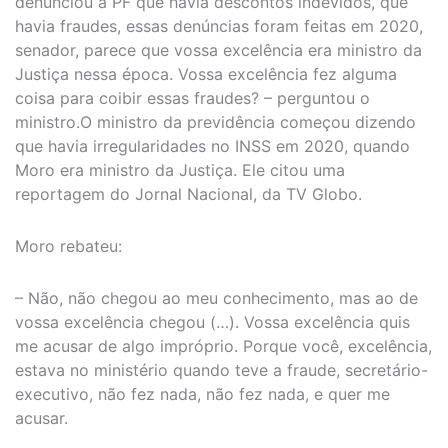
denunciou a PF que havia descontos indevidos, que
havia fraudes, essas denúncias foram feitas em 2020,
senador, parece que vossa excelência era ministro da
Justiça nessa época. Vossa excelência fez alguma
coisa para coibir essas fraudes? – perguntou o
ministro.O ministro da previdência começou dizendo
que havia irregularidades no INSS em 2020, quando
Moro era ministro da Justiça. Ele citou uma
reportagem do Jornal Nacional, da TV Globo.
Moro rebateu:
– Não, não chegou ao meu conhecimento, mas ao de
vossa excelência chegou (…). Vossa excelência quis
me acusar de algo impróprio. Porque você, excelência,
estava no ministério quando teve a fraude, secretário-
executivo, não fez nada, não fez nada, e quer me
acusar.