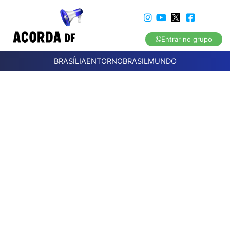
Entrar no grupo
BRASÍLIA
ENTORNO
BRASIL
MUNDO