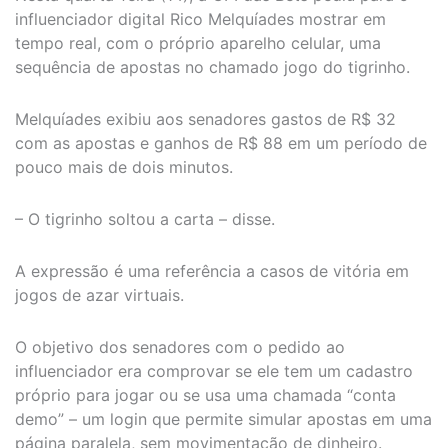
influenciador digital Rico Melquíades mostrar em
tempo real, com o próprio aparelho celular, uma
sequência de apostas no chamado jogo do tigrinho.
Melquíades exibiu aos senadores gastos de R$ 32
com as apostas e ganhos de R$ 88 em um período de
pouco mais de dois minutos.
– O tigrinho soltou a carta – disse.
A expressão é uma referência a casos de vitória em
jogos de azar virtuais.
O objetivo dos senadores com o pedido ao
influenciador era comprovar se ele tem um cadastro
próprio para jogar ou se usa uma chamada “conta
demo” – um login que permite simular apostas em uma
página paralela, sem movimentação de dinheiro.