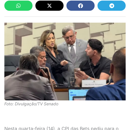
Foto: Divulgação/TV Senado
Nesta quarta-feira (14), a CPI das Bets pediu para o