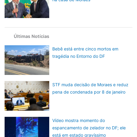
Últimas Notícias
Bebê está entre cinco mortos em
tragédia no Entorno do DF
STF muda decisão de Moraes e reduz
pena de condenada por 8 de janeiro
Vídeo mostra momento do
espancamento de zelador no DF; ele
está em estado gravíssimo