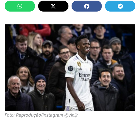
Foto: Reprodução/Instagram @vinijr