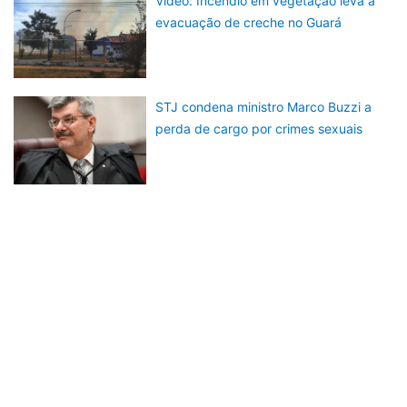
Vídeo: Incêndio em vegetação leva à
evacuação de creche no Guará
STJ condena ministro Marco Buzzi a
perda de cargo por crimes sexuais