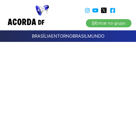
Entrar no grupo
BRASÍLIA
ENTORNO
BRASIL
MUNDO