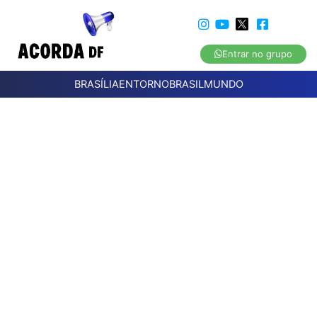
Entrar no grupo
BRASÍLIA
ENTORNO
BRASIL
MUNDO