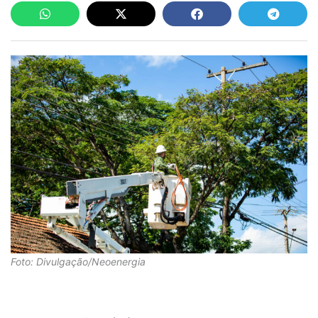
Foto: Divulgação/Neoenergia