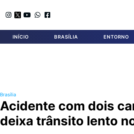
INÍCIO
BRASÍLIA
ENTORNO
Brasília
Acidente com dois ca
deixa trânsito lento n