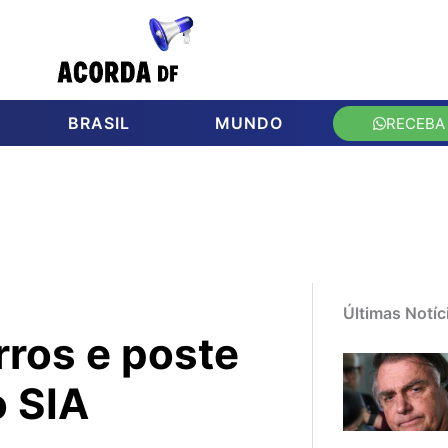
BRASIL
MUNDO
RECEBA
Últimas Notíc
rros e poste
o SIA