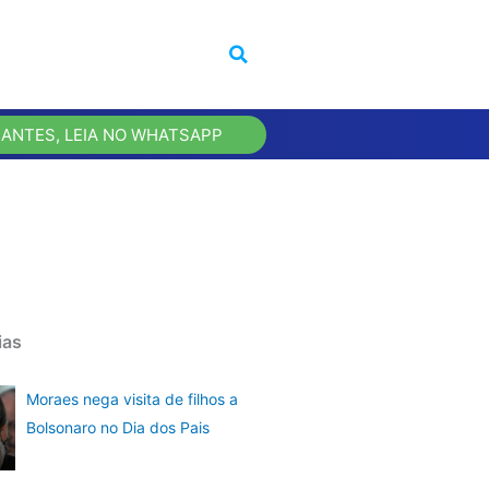
 ANTES, LEIA NO WHATSAPP
ias
Moraes nega visita de filhos a
Bolsonaro no Dia dos Pais