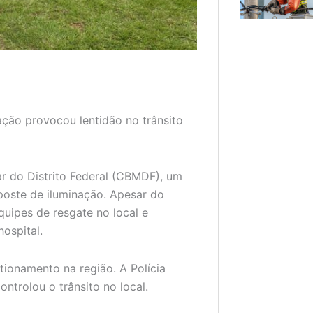
ção provocou lentidão no trânsito
r do Distrito Federal (CBMDF), um
poste de iluminação. Apesar do
quipes de resgate no local e
ospital.
tionamento na região. A Polícia
ontrolou o trânsito no local.