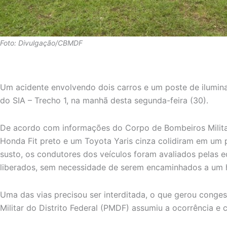
Foto: Divulgação/CBMDF
Um acidente envolvendo dois carros e um poste de ilumina
do SIA – Trecho 1, na manhã desta segunda-feira (30).
De acordo com informações do Corpo de Bombeiros Milita
Honda Fit preto e um Toyota Yaris cinza colidiram em um 
susto, os condutores dos veículos foram avaliados pelas e
liberados, sem necessidade de serem encaminhados a um h
Uma das vias precisou ser interditada, o que gerou conges
Militar do Distrito Federal (PMDF) assumiu a ocorrência e c