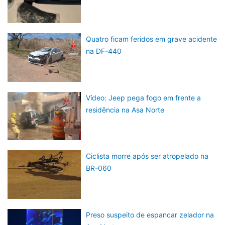
Quatro ficam feridos em grave acidente
na DF-440
Vídeo: Jeep pega fogo em frente a
residência na Asa Norte
Ciclista morre após ser atropelado na
BR-060
Preso suspeito de espancar zelador na