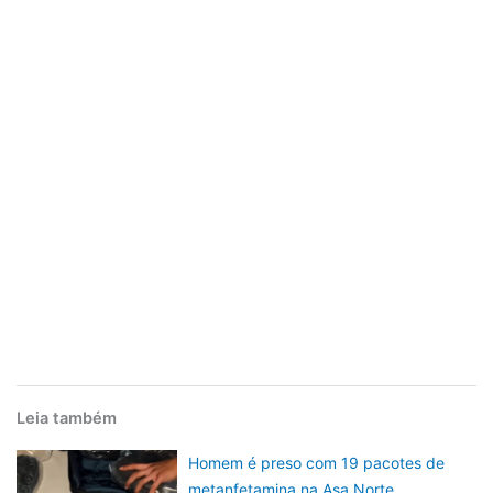
Leia também
Homem é preso com 19 pacotes de
metanfetamina na Asa Norte