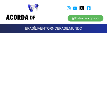
Entrar no grupo
BRASÍLIA
ENTORNO
BRASIL
MUNDO