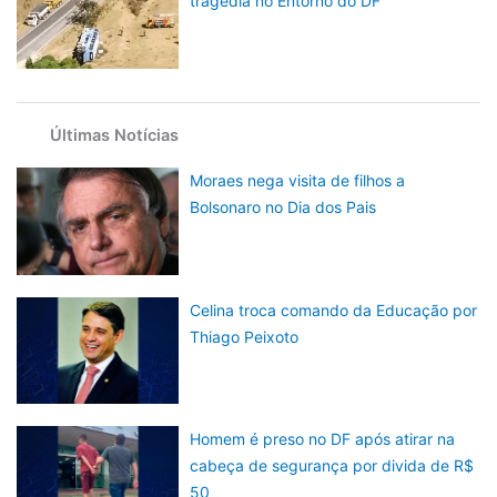
tragédia no Entorno do DF
Últimas Notícias
Moraes nega visita de filhos a
Bolsonaro no Dia dos Pais
Celina troca comando da Educação por
Thiago Peixoto
Homem é preso no DF após atirar na
cabeça de segurança por divida de R$
50