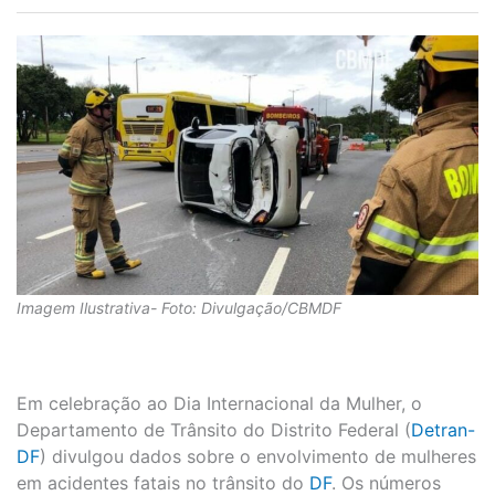
Imagem Ilustrativa- Foto: Divulgação/CBMDF
Em celebração ao Dia Internacional da Mulher, o
Departamento de Trânsito do Distrito Federal (
Detran-
DF
) divulgou dados sobre o envolvimento de mulheres
em acidentes fatais no trânsito do
DF
. Os números