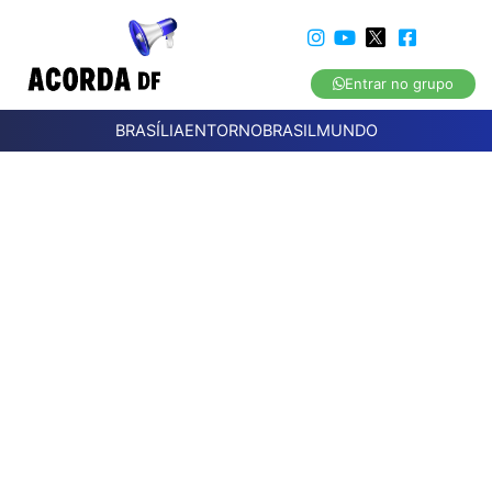
Entrar no grupo
BRASÍLIA
ENTORNO
BRASIL
MUNDO