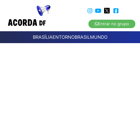
Entrar no grupo
BRASÍLIA
ENTORNO
BRASIL
MUNDO