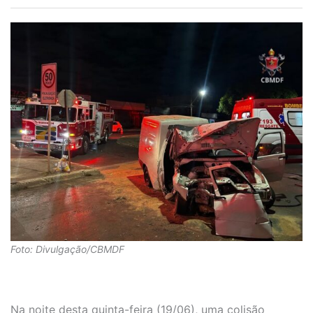
Foto: Divulgação/CBMDF
Na noite desta quinta-feira (19/06), uma colisão