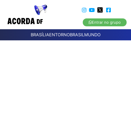
Entrar no grupo
BRASÍLIA
ENTORNO
BRASIL
MUNDO