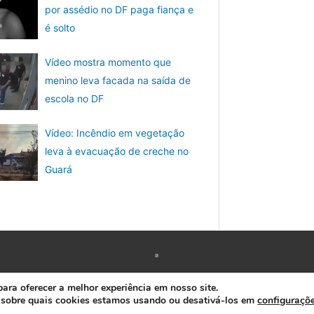
por assédio no DF paga fiança e
é solto
Vídeo mostra momento que
menino leva facada na saída de
escola no DF
Vídeo: Incêndio em vegetação
leva à evacuação de creche no
Guará
Copyright © 2026 www.ACORDA DF
ra oferecer a melhor experiência em nosso site.
 sobre quais cookies estamos usando ou desativá-los em
configuraçõ