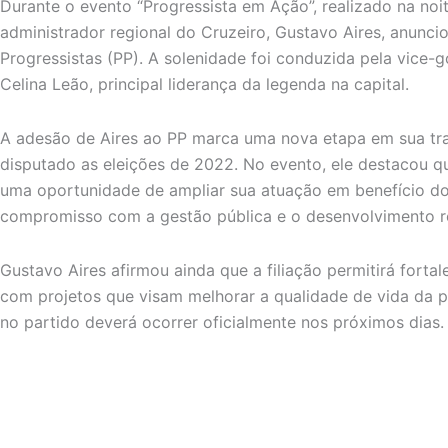
Durante o evento “Progressista em Ação”, realizado na noite
administrador regional do Cruzeiro, Gustavo Aires, anuncio
Progressistas (PP). A solenidade foi conduzida pela vice-g
Celina Leão, principal liderança da legenda na capital.
A adesão de Aires ao PP marca uma nova etapa em sua traje
disputado as eleições de 2022. No evento, ele destacou qu
uma oportunidade de ampliar sua atuação em benefício do 
compromisso com a gestão pública e o desenvolvimento re
Gustavo Aires afirmou ainda que a filiação permitirá fortale
com projetos que visam melhorar a qualidade de vida da 
no partido deverá ocorrer oficialmente nos próximos dias.