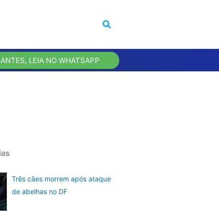
 ANTES, LEIA NO WHATSAPP
ias
Três cães morrem após ataque
de abelhas no DF