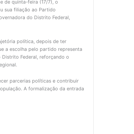
 de quinta-feira (17/7), o
u sua filiação ao Partido
overnadora do Distrito Federal,
tória política, depois de ter
e a escolha pelo partido representa
Distrito Federal, reforçando o
gional.
cer parcerias políticas e contribuir
população. A formalização da entrada