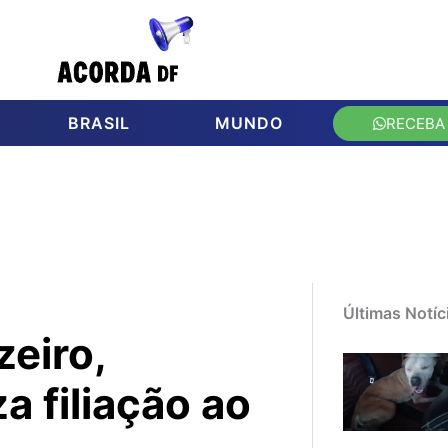
BRASIL
MUNDO
RECEBA
Últimas Notíc
eiro,
a filiação ao