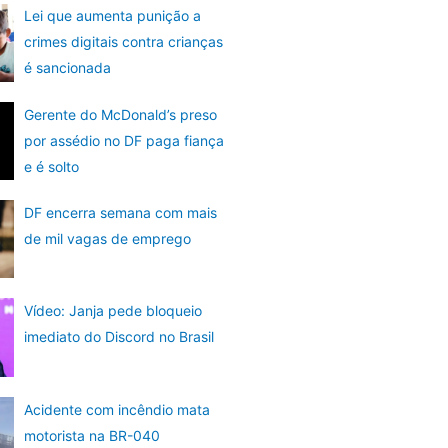
Lei que aumenta punição a
crimes digitais contra crianças
é sancionada
Gerente do McDonald’s preso
por assédio no DF paga fiança
e é solto
DF encerra semana com mais
de mil vagas de emprego
Vídeo: Janja pede bloqueio
imediato do Discord no Brasil
Acidente com incêndio mata
motorista na BR-040