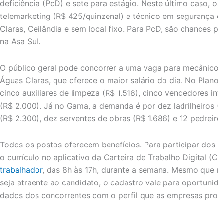
deficiência (PcD) e sete para estágio. Neste último caso,
telemarketing (R$ 425/quinzenal) e técnico em segurança 
Claras, Ceilândia e sem local fixo. Para PcD, são chances 
na Asa Sul.
O público geral pode concorrer a uma vaga para mecânico
Águas Claras, que oferece o maior salário do dia. No Pla
cinco auxiliares de limpeza (R$ 1.518), cinco vendedores in
(R$ 2.000). Já no Gama, a demanda é por dez ladrilheiros 
(R$ 2.300), dez serventes de obras (R$ 1.686) e 12 pedreir
Todos os postos oferecem benefícios. Para participar dos 
o currículo no aplicativo da Carteira de Trabalho Digital 
trabalhador
, das 8h às 17h, durante a semana. Mesmo que
seja atraente ao candidato, o cadastro vale para oportunid
dados dos concorrentes com o perfil que as empresas pr