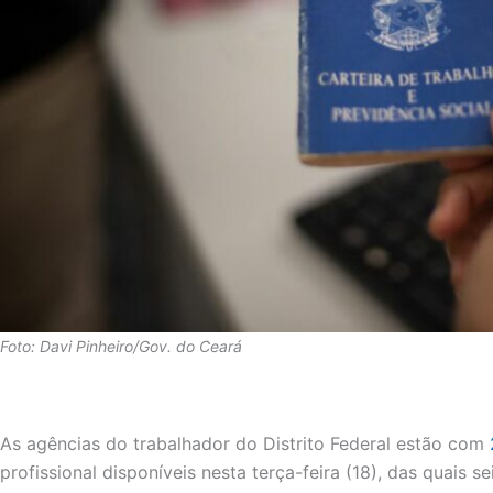
Foto: Davi Pinheiro/Gov. do Ceará
As agências do trabalhador do Distrito Federal estão com
profissional disponíveis nesta terça-feira (18), das quais 