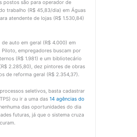
 os postos são para operador de
do trabalho (R$ 45,83/dia) em Águas
para atendente de lojas (R$ 1.530,84)
 de auto em geral (R$ 4.000) em
no Piloto, empregadores buscam por
ternos (R$ 1.981) e um bibliotecário
(R$ 2.285,80), dez pintores de obras
os de reforma geral (R$ 2.354,37).
processos seletivos, basta cadastrar
(CTPS) ou ir a uma das
14 agências do
 nenhuma das oportunidades do dia
ades futuras, já que o sistema cruza
ocuram.