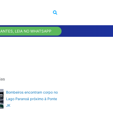
 ANTES, LEIA NO WHATSAPP
ias
Bombeiros encontram corpo no
Lago Paranoá próximo à Ponte
JK