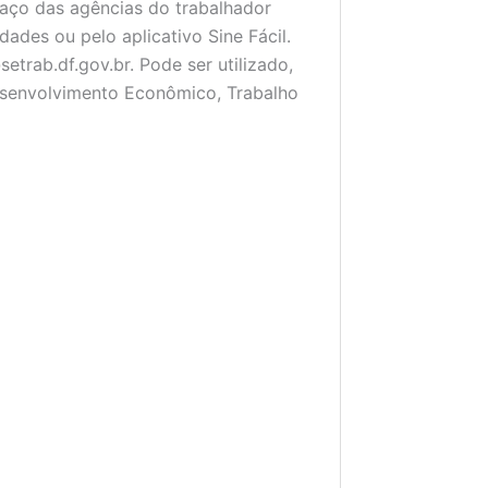
paço das agências do trabalhador
ades ou pelo aplicativo Sine Fácil.
etrab.df.gov.br
. Pode ser utilizado,
Desenvolvimento Econômico, Trabalho