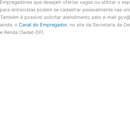
Empregadores que desejam ofertar vagas ou utilizar o es
para entrevistas podem se cadastrar pessoalmente nas unid
Também é possível solicitar atendimento pelo e-mail
gcv@s
ainda, o
Canal do Empregador
, no site da Secretaria de 
e Renda (Sedet-DF).