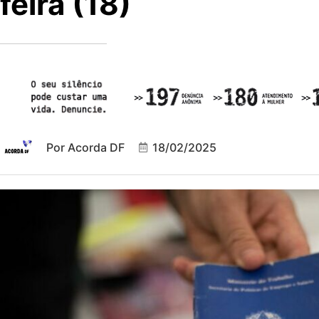
feira (18)
Por
Acorda DF
18/02/2025