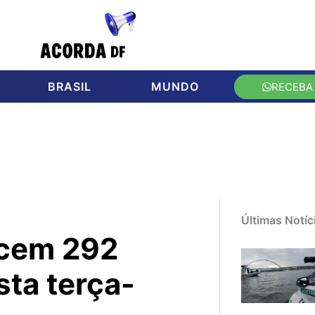
BRASIL
MUNDO
RECEBA
Últimas Notíc
ecem 292
ta terça-