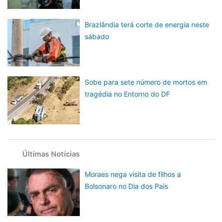
Brazlândia terá corte de energia neste
sábado
Sobe para sete número de mortos em
tragédia no Entorno do DF
Últimas Notícias
Moraes nega visita de filhos a
Bolsonaro no Dia dos Pais