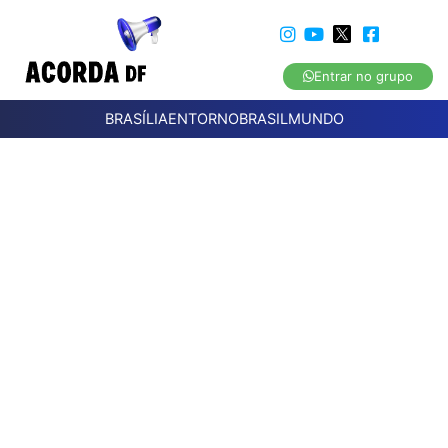
Entrar no grupo
BRASÍLIA
ENTORNO
BRASIL
MUNDO