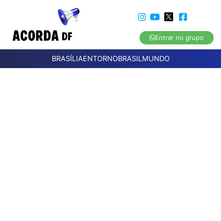
Entrar no grupo
BRASÍLIA
ENTORNO
BRASIL
MUNDO