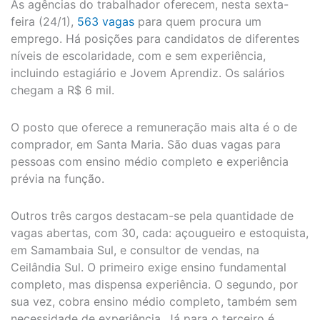
As agências do trabalhador oferecem, nesta sexta-
feira (24/1),
563 vagas
para quem procura um
emprego. Há posições para candidatos de diferentes
níveis de escolaridade, com e sem experiência,
incluindo estagiário e Jovem Aprendiz. Os salários
chegam a R$ 6 mil.
O posto que oferece a remuneração mais alta é o de
comprador, em Santa Maria. São duas vagas para
pessoas com ensino médio completo e experiência
prévia na função.
Outros três cargos destacam-se pela quantidade de
vagas abertas, com 30, cada: açougueiro e estoquista,
em Samambaia Sul, e consultor de vendas, na
Ceilândia Sul. O primeiro exige ensino fundamental
completo, mas dispensa experiência. O segundo, por
sua vez, cobra ensino médio completo, também sem
necessidade de experiência. Já para o terceiro é