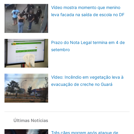
Vídeo mostra momento que menino
leva facada na saída de escola no DF
Prazo do Nota Legal termina em 4 de
setembro
Vídeo: Incêndio em vegetação leva à
evacuação de creche no Guará
Últimas Notícias
Três cães morrem após ataque de