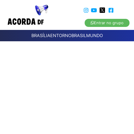
Entrar no grupo
BRASÍLIA
ENTORNO
BRASIL
MUNDO