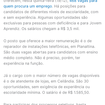
oferecem, nesta quinta-feira (19/12),
468 vagas para
quem procura um emprego
. Há posições para
candidatos de diferentes níveis de escolaridade, com
e sem experiência. Algumas oportunidades são
exclusivas para pessoas com deficiência e para Jovem
Aprendiz. Os salários chegam a R$ 3,5 mil.
O posto que oferece a maior remuneração é o de
reparador de instalações telefônicas, em Planaltina.
São duas vagas abertas para candidatos com ensino
médio completo. Não é preciso, porém, ter
experiência na função.
Já o cargo com o maior número de vagas disponíveis
é o de atendente de lojas, em Ceilândia. São 30
oportunidades, sem exigência de experiência ou
escolaridade mínima. O salário é de R$ 1.585,50.
Para participar dos processos seletivos, basta