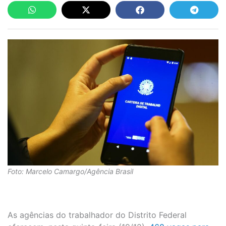
Foto: Marcelo Camargo/Agência Brasil
As agências do trabalhador do Distrito Federal