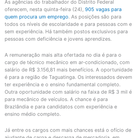
As agências do trabalhador do Distrito Federal
oferecem, nesta quinta-feira (24),
905 vagas para
quem procura um emprego
. As posições são para
todos os níveis de escolaridade e para pessoas com e
sem experiência. Há também postos exclusivos para
pessoas com deficiência e jovens aprendizes.
A remuneração mais alta ofertada no dia é para o
cargo de técnico mecânico em ar-condicionado, com
salário de R$ 3.156,81 mais benefícios. A oportunidade
é para a região de Taguatinga. Os interessados devem
ter experiência e o ensino fundamental completo.
Outra oportunidade com salário na faixa de R$ 3 mil é
para mecânico de veículos. A chance é para
Brazlândia e para candidatos com experiência e
ensino médio completo.
Já entre os cargos com mais chances está o ofício de
ajudante de carga e descarga de mercadoria, em