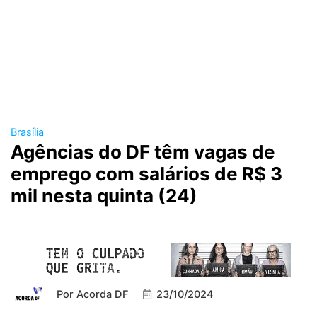
Brasília
Agências do DF têm vagas de
emprego com salários de R$ 3
mil nesta quinta (24)
Por
Acorda DF
23/10/2024