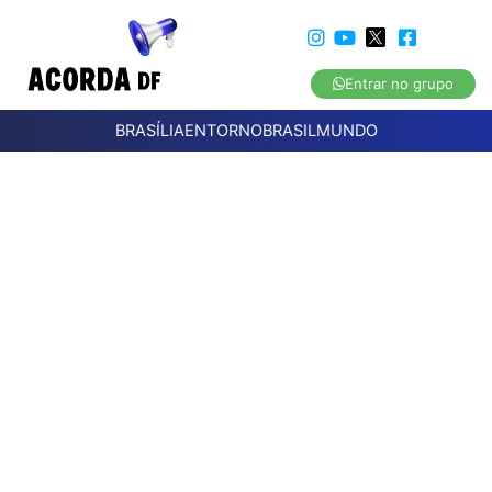
Entrar no grupo
BRASÍLIA
ENTORNO
BRASIL
MUNDO