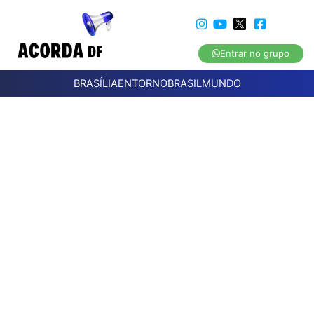
Entrar no grupo
BRASÍLIA
ENTORNO
BRASIL
MUNDO