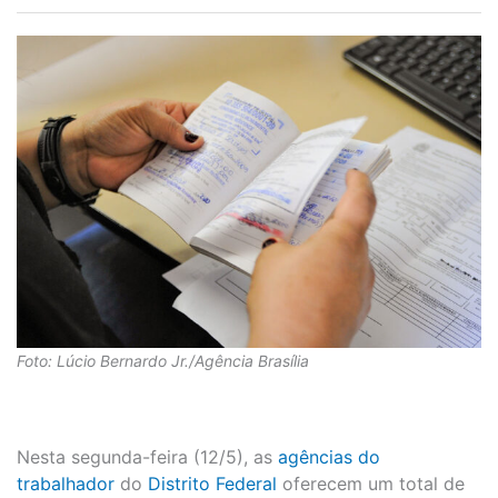
Foto: Lúcio Bernardo Jr./Agência Brasília
Nesta segunda-feira (12/5), as
agências do
trabalhador
do
Distrito Federal
oferecem um total de