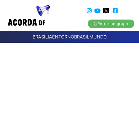
Entrar no grupo
BRASÍLIA
ENTORNO
BRASIL
MUNDO