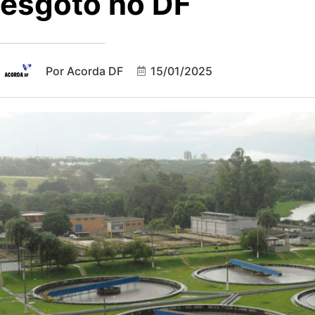
esgoto no DF
Por
Acorda DF
15/01/2025