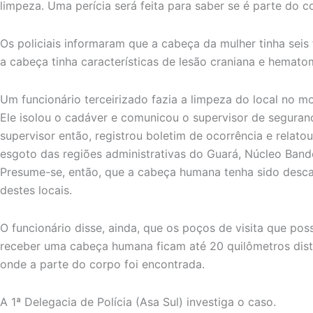
limpeza. Uma perícia será feita para saber se é parte do 
Os policiais informaram que a cabeça da mulher tinha seis 
a cabeça tinha características de lesão craniana e hemato
Um funcionário terceirizado fazia a limpeza do local no 
Ele isolou o cadáver e comunicou o supervisor de seguran
supervisor então, registrou boletim de ocorrência e relato
esgoto das regiões administrativas do Guará, Núcleo Band
Presume-se, então, que a cabeça humana tenha sido desc
destes locais.
O funcionário disse, ainda, que os poços de visita que po
receber uma cabeça humana ficam até 20 quilômetros dist
onde a parte do corpo foi encontrada.
A 1ª Delegacia de Polícia (Asa Sul) investiga o caso.