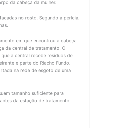
corpo da cabeça da mulher.
facadas no rosto. Segundo a perícia,
mas.
momento em que encontrou a cabeça.
ça da central de tratamento. O
u que a central recebe resíduos de
eirante e parte do Riacho Fundo.
artada na rede de esgoto de uma
ssuem tamanho suficiente para
antes da estação de tratamento