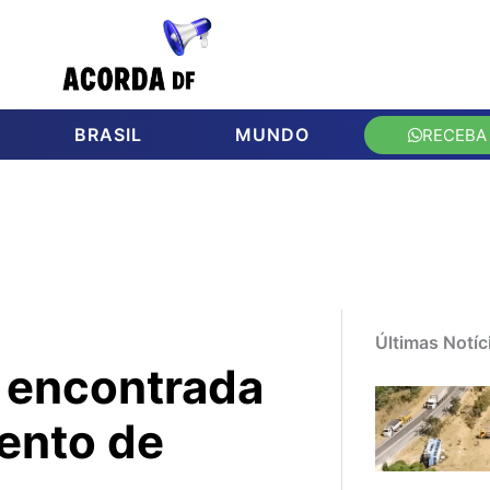
BRASIL
MUNDO
RECEBA
Últimas Notíc
 encontrada
ento de