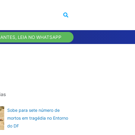
 ANTES, LEIA NO WHATSAPP
ias
Sobe para sete número de
mortos em tragédia no Entorno
do DF