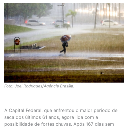
Foto: Joel Rodrigues/Agência Brasília.
A Capital Federal, que enfrentou o maior período de
seca dos últimos 61 anos, agora lida com a
possibilidade de fortes chuvas. Após 167 dias sem