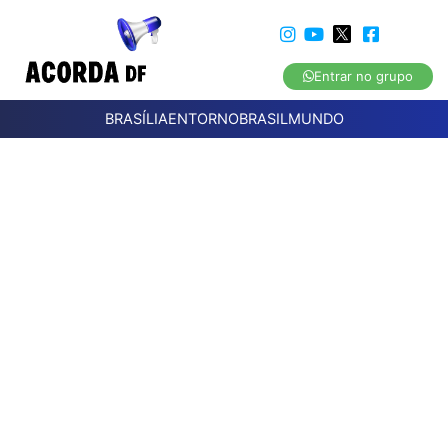
Entrar no grupo
BRASÍLIA
ENTORNO
BRASIL
MUNDO