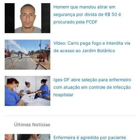
Homem que mandou atirar em
segurança por dívida de R$ 50 é
procurado pela PCDF
Vídeo: Carro pega fogo e interdita via
de acesso ao Jardim Botânico
Iges-DF abre seleção para enfermeiro
com atuação em controle de infecção
hospitalar
Últimas Notícias
Enfermeira é agredida por paciente