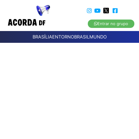
Entrar no grupo
BRASÍLIA
ENTORNO
BRASIL
MUNDO