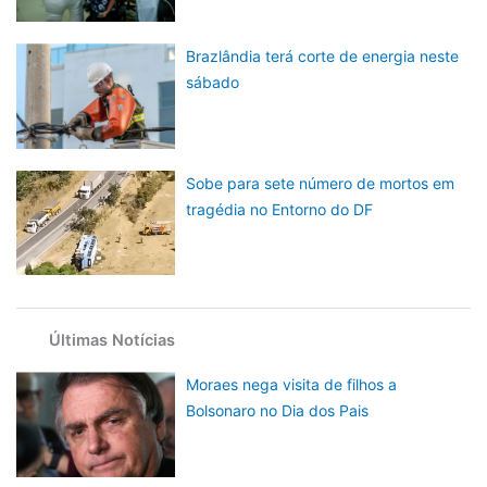
Brazlândia terá corte de energia neste
sábado
Sobe para sete número de mortos em
tragédia no Entorno do DF
Últimas Notícias
Moraes nega visita de filhos a
Bolsonaro no Dia dos Pais