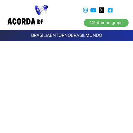
Entrar no grupo
BRASÍLIA
ENTORNO
BRASIL
MUNDO