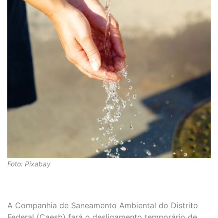
Foto: Pixabay
A Companhia de Saneamento Ambiental do Distrito
Federal (Caesb) fará o desligamento temporário de