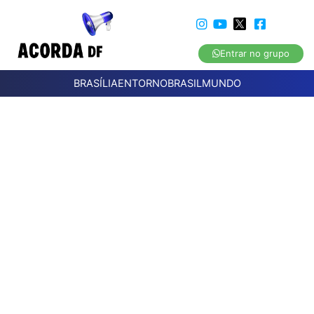
Entrar no grupo
BRASÍLIA
ENTORNO
BRASIL
MUNDO