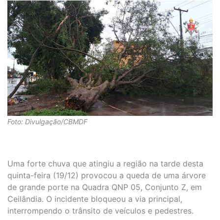
Foto: Divulgação/CBMDF
Uma forte chuva que atingiu a região na tarde desta
quinta-feira (19/12) provocou a queda de uma árvore
de grande porte na Quadra QNP 05, Conjunto Z, em
Ceilândia. O incidente bloqueou a via principal,
interrompendo o trânsito de veículos e pedestres.