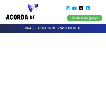
Entrar no grupo
BRASÍLIA
ENTORNO
BRASIL
MUNDO